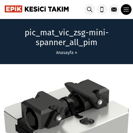
pic_mat_vic_zsg-mini-
spanner_all_pim
Anasayfa
»