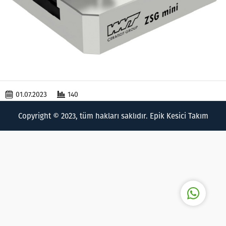
Epik Kesici Takımlar
01.07.2023
140
Copyright © 2023, tüm hakları saklıdır. Epik Kesici Takım
Cevap Yaz