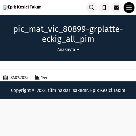
pic_mat_vic_80899-grplatte-
eckig_all_pim
Anasayfa
»
02.07.2023
144
Copyright © 2023, tüm hakları saklıdır. Epik Kesici Takım