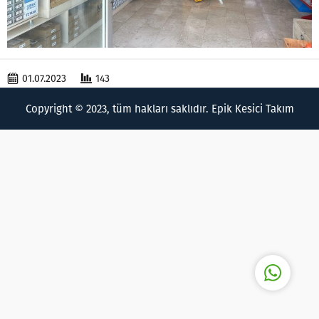
01.07.2023
143
Epik Kesici Takımlar
Copyright © 2023, tüm hakları saklıdır. Epik Kesici Takım
Cevap Yaz