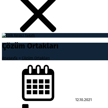
Çözüm Ortakları
Anasayfa
»
Çözüm Ortakları
12.10.2021