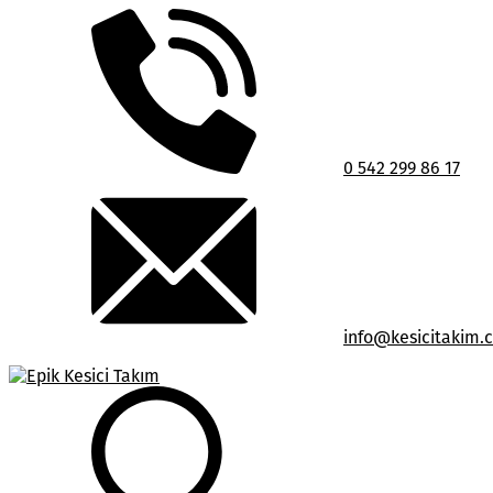
0 542 299 86 17
info@kesicitakim.