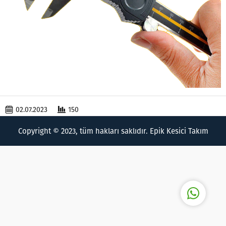
Epik Kesici Takımlar
02.07.2023
150
Copyright © 2023, tüm hakları saklıdır. Epik Kesici Takım
Cevap Yaz